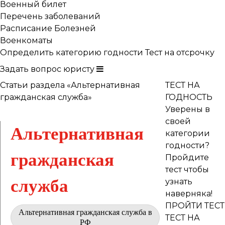
Военный билет
Перечень заболеваний
Расписание Болезней
Военкоматы
Определить категорию годности
Тест на отсрочку
Задать вопрос юристу
Статьи раздела «Альтернативная
ТЕСТ НА
гражданская служба»
ГОДНОСТЬ
Уверены в
своей
Альтернативная
категории
годности?
гражданская
Пройдите
тест чтобы
служба
узнать
наверняка!
ПРОЙТИ ТЕСТ
Альтернативная гражданская служба в
ТЕСТ НА
РФ