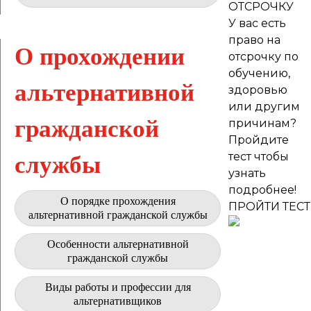
ОТСРОЧКУ
У вас есть
право на
О прохождении
отсрочку по
обучению,
альтернативной
здоровью
или другим
гражданской
причинам?
Пройдите
тест чтобы
службы
узнать
подробнее!
О порядке прохождения
ПРОЙТИ ТЕСТ
альтернативной гражданской службы
Особенности альтернативной
гражданской службы
Виды работы и профессии для
альтернативщиков