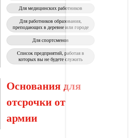
Для медицинских работников
Для работников образования,
преподающих в деревне или городе
Для спортсменов
Список предприятий, работая в
которых вы не будете служить
Основания для
отсрочки от
армии