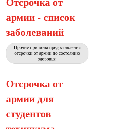
Отсрочка от
армии - список
заболеваний
Прочие причины предоставления
отсрочки от армии по состоянию
здоровья:
Отсрочка от
армии для
студентов
техникума