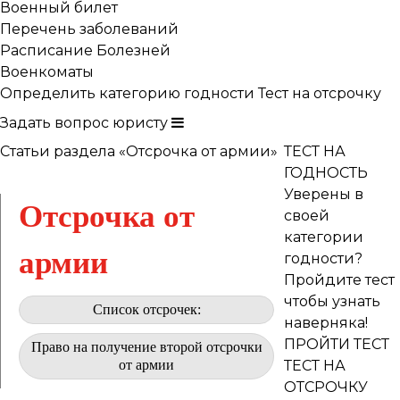
Военный билет
Перечень заболеваний
Расписание Болезней
Военкоматы
Определить категорию годности
Тест на отсрочку
Задать вопрос юристу
Статьи раздела «Отсрочка от армии»
ТЕСТ НА
ГОДНОСТЬ
Уверены в
Отсрочка от
своей
категории
армии
годности?
Пройдите тест
чтобы узнать
Список отсрочек:
наверняка!
ПРОЙТИ ТЕСТ
Право на получение второй отсрочки
от армии
ТЕСТ НА
ОТСРОЧКУ