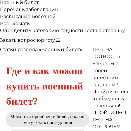
Военный билет
Перечень заболеваний
Расписание Болезней
Военкоматы
Определить категорию годности
Тест на отсрочку
Задать вопрос юристу
Статьи раздела «Военный билет»
ТЕСТ НА
ГОДНОСТЬ
Уверены в
Где и как можно
своей
категории
купить военный
годности?
Пройдите тест
билет?
чтобы узнать
наверняка!
ПРОЙТИ ТЕСТ
Можно ли приобрести билет, и какие
ТЕСТ НА
могут быть последствия
ОТСРОЧКУ