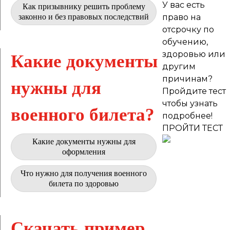
У вас есть
Как призывнику решить проблему
законно и без правовых последствий
право на
отсрочку по
обучению,
здоровью или
Какие документы
другим
причинам?
нужны для
Пройдите тест
чтобы узнать
военного билета?
подробнее!
ПРОЙТИ ТЕСТ
Какие документы нужны для
оформления
Что нужно для получения военного
билета по здоровью
Скачать пример