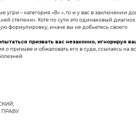
 угри – категория «В» », то и у вас в заключении д
дней степени». Хотя по сути это одинаковый диагноз.
ую формулировку, иначе вы не добьетесь своего
попытаться призвать вас незаконно, игнорируя в
я о призыве и обжаловать его в суде, ссылаясь на в
олезней.
СКИЙ,
 ПРАВУ