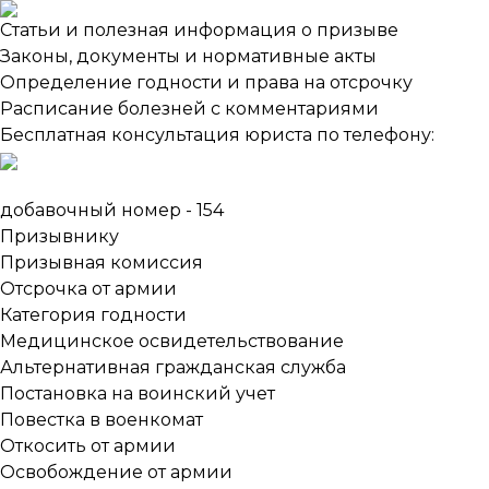
Статьи и полезная информация о призыве
Законы, документы и нормативные акты
Определение годности и права на отсрочку
Расписание болезней с комментариями
Бесплатная консультация юриста по телефону:
добавочный номер - 154
Призывнику
Призывная комиссия
Отсрочка от армии
Категория годности
Медицинское освидетельствование
Альтернативная гражданская служба
Постановка на воинский учет
Повестка в военкомат
Откосить от армии
Освобождение от армии