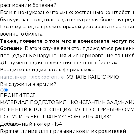
расписании болезней.
Если в нем указано что «множественные конглобатные
быть указан этот диагноз, а не «угревая болезнь сре
Поэтому всегда просите врачей указывать правильн
военного билета.
Также, помните о том, что в военкомате могут 
болезни
. В этом случае вам стоит дождаться решени
процедурные нарушения и игнорирование ваших б
«Документы для получения военного билета»
Введите свой диагноз в форму ниже
УЗНАТЬ КАТЕГОРИЮ
Вы служили в армии?
ПРОЙТИ ТЕСТ
МАТЕРИАЛ ПОДГОТОВИЛ -
КОНСТАНТИН ЗАДУНАЙ
ВОЕННЫЙ ЮРИСТ, СПЕЦИАЛИСТ ПО ПРИЗЫВНОМУ
ПОЛУЧИТЬ БЕСПЛАТНУЮ КОНСУЛЬТАЦИЮ
Добавочный номер - 154
Горячая линия для призывников и их родителей