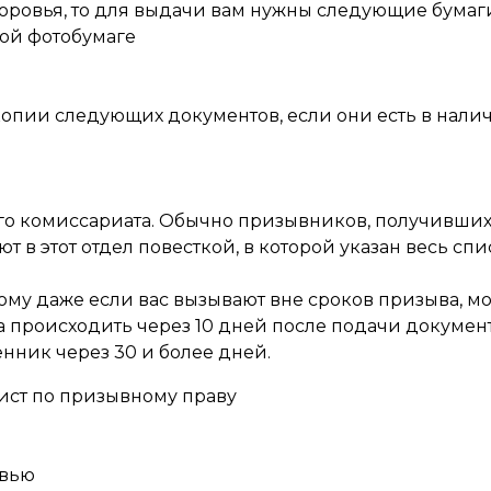
доровья, то для выдачи вам нужны следующие бумаг
вой фотобумаге
копии следующих документов, если они есть в нали
ого комиссариата. Обычно призывников, получивши
 в этот отдел повесткой, в которой указан весь спи
ому даже если вас вызывают вне сроков призыва, м
 происходить через 10 дней после подачи документ
нник через 30 и более дней.
ист по призывному праву
овью