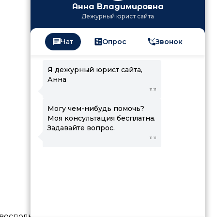
Анна Владимировна
Дежурный юрист сайта
Чат
Опрос
Звонок
Я дежурный юрист сайта,
Анна
11:11
Могу чем-нибудь помочь?
Моя консультация бесплатна.
Задавайте вопрос.
11:11
воспользоваться консультацией