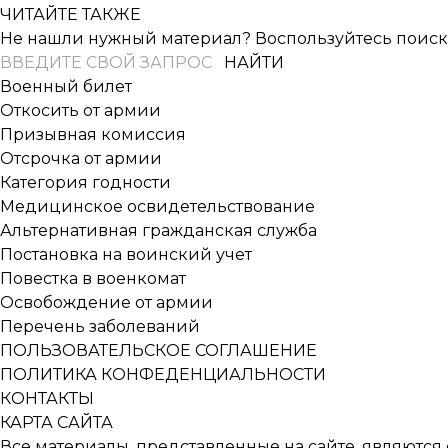
ЧИТАЙТЕ ТАКЖЕ
Не нашли нужный материал? Воспользуйтесь поиск
Военный билет
Откосить от армии
Призывная комиссия
Отсрочка от армии
Категория годности
Медицинское освидетельствование
Альтернативная гражданская служба
Постановка на воинский учет
Повестка в военкомат
Освобождение от армии
Перечень заболеваний
ПОЛЬЗОВАТЕЛЬСКОЕ СОГЛАШЕНИЕ
ПОЛИТИКА КОНФЕДЕНЦИАЛЬНОСТИ
КОНТАКТЫ
КАРТА САЙТА
Все материалы, представленные на сайте, являютс