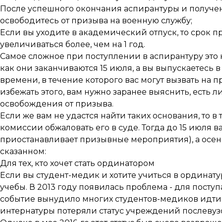
После успешного окончания аспирантуры и получен
освободитесь от призыва на военную службу;
Если вы уходите в академический отпуск, то срок
увеличиваться более, чем на 1 год.
Самое сложное при поступлении в аспирантуру это
как они заканчиваются 15 июля, а вы выпускаетесь 
времени, в течение которого вас могут вызвать на
избежать этого, вам нужно заранее выяснить, есть 
освобождения от призыва.
Если же вам не удастся найти таких основания, то 
комиссии обжаловать его в суде. Тогда до 15 июля в
приостанавливает призывные мероприятия), а осен
сказанном:
Для тех, кто хочет стать ординатором
Если вы студент-медик и хотите учиться в ординату
учебы. В 2013 году появилась проблема - для посту
событие вынудило многих студентов-медиков идти 
интернатуры потеряли статус учреждений послевуз