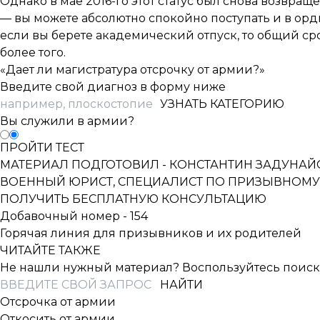
Однако в мае 2016-го этот статус был снова возвращен
— вы можете абсолютно спокойно поступать и в ордин
если вы берете академический отпуск, то общий сро
более того.
«Дает ли магистратура отсрочку от армии?»
Введите свой диагноз в форму ниже
УЗНАТЬ КАТЕГОРИЮ
Вы служили в армии?
ПРОЙТИ ТЕСТ
МАТЕРИАЛ ПОДГОТОВИЛ -
КОНСТАНТИН ЗАДУНАЙ
ВОЕННЫЙ ЮРИСТ, СПЕЦИАЛИСТ ПО ПРИЗЫВНОМУ
ПОЛУЧИТЬ БЕСПЛАТНУЮ КОНСУЛЬТАЦИЮ
Добавочный номер - 154
Горячая линия для призывников и их родителей
ЧИТАЙТЕ ТАКЖЕ
Не нашли нужный материал? Воспользуйтесь поиск
Отсрочка от армии
Откосить от армии