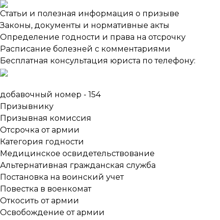
Статьи и полезная информация о призыве
Законы, документы и нормативные акты
Определение годности и права на отсрочку
Расписание болезней с комментариями
Бесплатная консультация юриста по телефону:
добавочный номер - 154
Призывнику
Призывная комиссия
Отсрочка от армии
Категория годности
Медицинское освидетельствование
Альтернативная гражданская служба
Постановка на воинский учет
Повестка в военкомат
Откосить от армии
Освобождение от армии