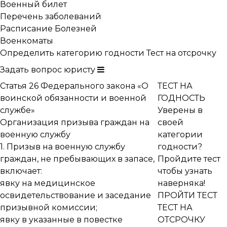
Военный билет
Перечень заболеваний
Расписание Болезней
Военкоматы
Определить категорию годности
Тест на отсрочку
Задать вопрос юристу
Статья 26 Федерального закона «О
ТЕСТ НА
воинской обязанности и военной
ГОДНОСТЬ
службе»
Уверены в
Организация призыва граждан на
своей
военную службу
категории
1. Призыв на военную службу
годности?
граждан, не пребывающих в запасе,
Пройдите тест
включает:
чтобы узнать
явку на медицинское
наверняка!
освидетельствование и
заседание
ПРОЙТИ ТЕСТ
призывной комиссии
;
ТЕСТ НА
явку в указанные в повестке
ОТСРОЧКУ