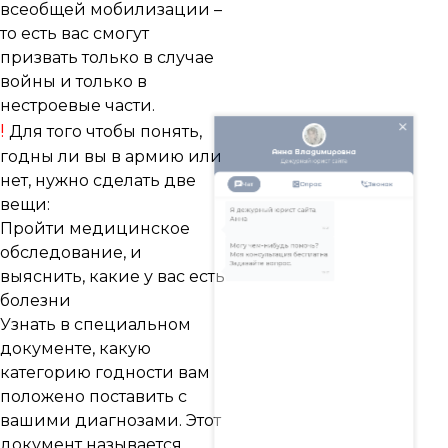
всеобщей мобилизации –
то есть вас смогут
призвать только в случае
войны и только в
нестроевые части.
!
Для того чтобы понять,
годны ли вы в армию или
нет, нужно сделать две
вещи:
Пройти медицинское
обследование, и
выяснить, какие у вас есть
болезни
Узнать в специальном
документе, какую
категорию годности вам
положено поставить с
вашими диагнозами. Этот
документ называется