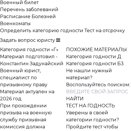
Военный билет
Перечень заболеваний
Расписание Болезней
Военкоматы
Определить категорию годности
Тест на отсрочку
Задать вопрос юристу
Категория годности «Г»
ПОХОЖИЕ МАТЕРИАЛЫ
Материал подготовил -
Категория годности Д
Константин Задунайский
Категория годности Б3
Военный юрист,
Не нашли нужный
специалист по
материал?
призывному праву
Воспользуйтесь поиском:
Материал актуален на
2026 год
При прохождении
ТЕСТ НА ГОДНОСТЬ
призыва на военную
Уверены в своей
службу призывная
категории годности?
комиссия должна
Пройдите тест чтобы