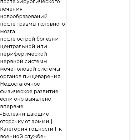
после хирургического
лечения
новообразований
после травмы головного
мозга
после острой болезни:
центральной или
периферической
нервной системы
мочеполовой системы
органов пищеварения.
Недостаточное
физическое развитие,
если оно выявлено
впервые
«Болезни дающие
отсрочку от армии |
Категория годности Г к
военной службе»