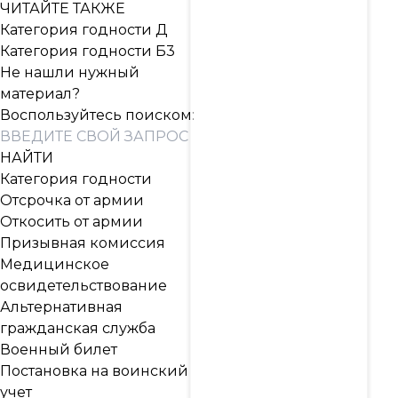
ЧИТАЙТЕ ТАКЖЕ
Категория годности Д
Категория годности Б3
Не нашли нужный
материал?
Воспользуйтесь поиском:
Категория годности
Отсрочка от армии
Откосить от армии
Призывная комиссия
Медицинское
освидетельствование
Альтернативная
гражданская служба
Военный билет
Постановка на воинский
учет