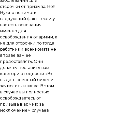
заболеваний для
отсрочки от призыва
. Но!!!
Нужно понимать
следующий факт – если у
вас есть основания
именно для
освобождения от армии, а
не для отсрочки, то тогда
работники военкомата не
вправе вам её
предоставлять. Они
должны поставить вам
категорию годности «В»
,
выдать военный билет и
зачислить в запас. В этом
в случае вы полностью
освобождаетесь от
призыва в армию за
исключением случаев