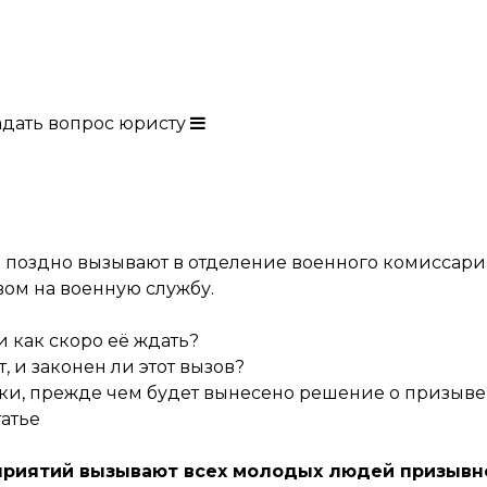
адать вопрос юристу
 поздно вызывают в отделение военного комиссари
ом на военную службу.
и как скоро её ждать?
, и законен ли этот вызов?
ки, прежде чем будет вынесено решение о призыве
татье
приятий вызывают всех молодых людей призывн