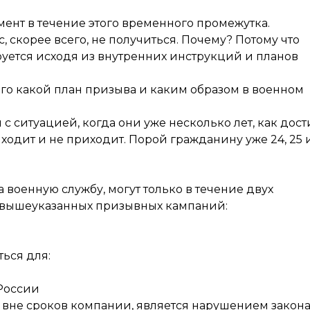
мент в течение этого временного промежутка.
, скорее всего, не получиться. Почему? Потому что
уется исходя из внутренних инструкций и планов
того какой план призыва и каким образом в военном
 ситуацией, когда они уже несколько лет, как дост
иходит и не приходит. Порой гражданину уже 24, 25 
 военную службу, могут только в течение двух
вышеуказанных призывных кампаний:
ься для:
России
вне сроков компании, является нарушением закона