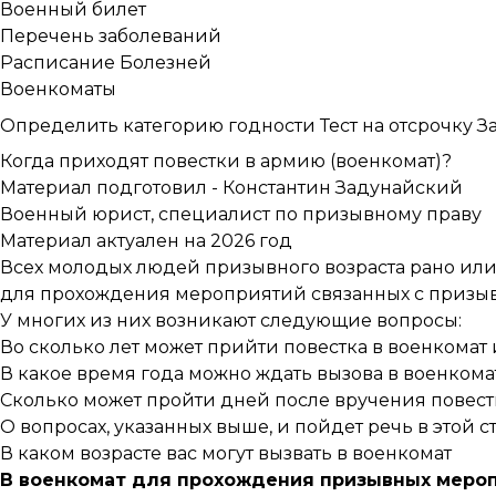
Военный билет
Перечень заболеваний
Расписание Болезней
Военкоматы
Определить категорию годности
Тест на отсрочку
З
Когда приходят повестки в армию (военкомат)?
Материал подготовил -
Константин Задунайский
Военный юрист, специалист по призывному праву
Материал актуален на 2026 год
Всех молодых людей призывного возраста рано или
для прохождения мероприятий связанных с призыв
У многих из них возникают следующие вопросы:
Во сколько лет может прийти повестка в военкомат 
В какое время года можно ждать вызова в военкомат
Сколько может пройти дней после вручения повест
О вопросах, указанных выше, и пойдет речь в этой с
В каком возрасте вас могут вызвать в военкомат
В военкомат для прохождения призывных меро