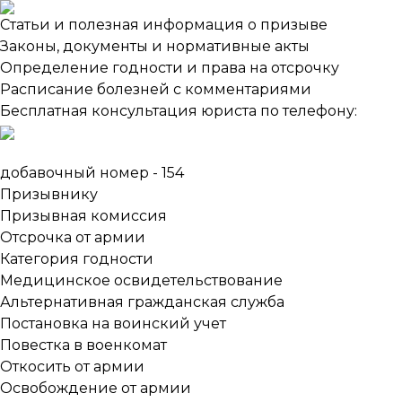
Статьи и полезная информация о призыве
Законы, документы и нормативные акты
Определение годности и права на отсрочку
Расписание болезней с комментариями
Бесплатная консультация юриста по телефону:
добавочный номер - 154
Призывнику
Призывная комиссия
Отсрочка от армии
Категория годности
Медицинское освидетельствование
Альтернативная гражданская служба
Постановка на воинский учет
Повестка в военкомат
Откосить от армии
Освобождение от армии