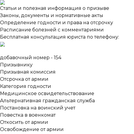
Статьи и полезная информация о призыве
Законы, документы и нормативные акты
Определение годности и права на отсрочку
Расписание болезней с комментариями
Бесплатная консультация юриста по телефону:
добавочный номер - 154
Призывнику
Призывная комиссия
Отсрочка от армии
Категория годности
Медицинское освидетельствование
Альтернативная гражданская служба
Постановка на воинский учет
Повестка в военкомат
Откосить от армии
Освобождение от армии