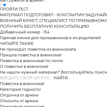
Вы служили в армии?
ПРОЙТИ ТЕСТ
МАТЕРИАЛ ПОДГОТОВИЛ -
КОНСТАНТИН ЗАДУНАЙ
ВОЕННЫЙ ЮРИСТ, СПЕЦИАЛИСТ ПО ПРИЗЫВНОМУ
ПОЛУЧИТЬ БЕСПЛАТНУЮ КОНСУЛЬТАЦИЮ
Добавочный номер - 154
Горячая линия для призывников и их родителей
ЧИТАЙТЕ ТАКЖЕ
Не приходит повестка из военкомата
Пришла повестка в военкомат
Повестка в военкомат по почте
О повестке в военкомат
Не нашли нужный материал? Воспользуйтесь поиск
Повестка в военкомат
Категория годности
Отсрочка от армии
Откосить от армии
Призывная комиссия