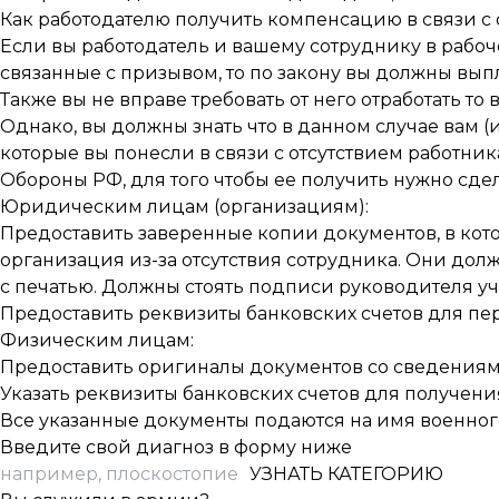
Как работодателю получить компенсацию в связи с 
Если вы работодатель и вашему сотруднику в рабо
связанные с призывом, то по закону вы должны вып
Также вы не вправе требовать от него отработать то 
Однако, вы должны знать что в данном случае вам 
которые вы понесли в связи с отсутствием работни
Обороны РФ, для того чтобы ее получить нужно сд
Юридическим лицам (организациям):
Предоставить заверенные копии документов, в кото
организация из-за отсутствия сотрудника. Они до
с печатью. Должны стоять подписи руководителя у
Предоставить реквизиты банковских счетов для п
Физическим лицам:
Предоставить оригиналы документов со сведениям
Указать реквизиты банковских счетов для получен
Все указанные документы подаются на имя военного
Введите свой диагноз в форму ниже
УЗНАТЬ КАТЕГОРИЮ