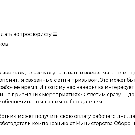
адать вопрос юристу
ков
ывником, то вас могут вызвать в военкомат с помо
оприятия связанные с этим призывом. Это может бы
 рабочее время. И поэтому вас наверняка интересует
ли на призывных мероприятиях? Ответим сразу — да
 обеспечивается вашим работодателем.
ботник может получить свою оплату рабочего дня, д
работодатель компенсацию от Министерства Оборон