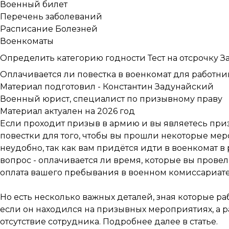
Военный билет
Перечень заболеваний
Расписание Болезней
Военкоматы
Определить категорию годности
Тест на отсрочку
З
Оплачивается ли повестка в военкомат для работни
Материал подготовил -
Константин Задунайский
Военный юрист, специалист по призывному праву
Материал актуален на 2026 год
Если проходит призыв в армию и вы являетесь приз
повестки для того, чтобы вы прошли некоторые мер
неудобно, так как вам придётся идти в военкомат в
вопрос - оплачивается ли время, которые вы прове
оплата вашего пребывания в военном комиссариате
Но есть несколько важных деталей, зная которые ра
если он находился на призывных мероприятиях, а 
отсутствие сотрудника. Подробнее далее в статье.