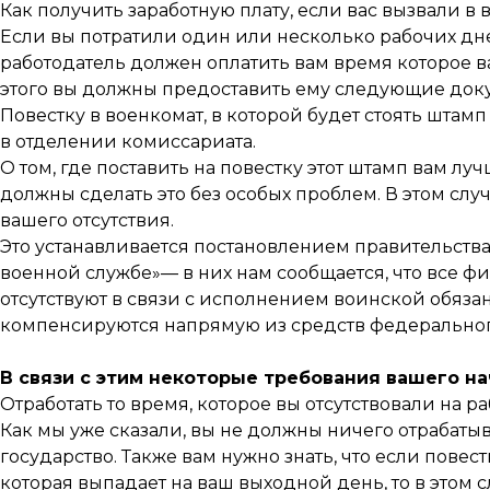
Как получить заработную плату, если вас вызвали в
Если вы потратили один или несколько рабочих дн
работодатель должен оплатить вам время которое в
этого вы должны предоставить ему следующие док
Повестку в военкомат, в которой будет стоять штам
в отделении комиссариата.
О том, где поставить на повестку этот штамп вам л
должны сделать это без особых проблем. В этом сл
вашего отсутствия.
Это устанавливается постановлением правительств
военной службе»— в них нам сообщается, что все ф
отсутствуют в связи с исполнением воинской обяз
компенсируются напрямую из средств федеральног
В связи с этим некоторые требования вашего на
Отработать то время, которое вы отсутствовали на ра
Как мы уже сказали, вы не должны ничего отрабатыва
государство. Также вам нужно знать, что если повес
которая выпадает на ваш выходной день, то в этом 