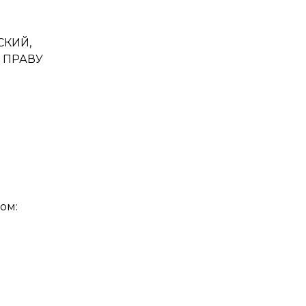
СКИЙ,
 ПРАВУ
ом: