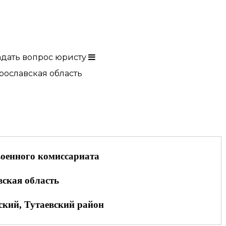
адать вопрос юристу
рославская область
военного комиссариата
ская область
кий, Тутаевский район