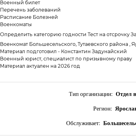
Военный билет
Перечень заболеваний
Расписание Болезней
Военкоматы
Определить категорию годности
Тест на отсрочку
З
Военкомат Большесельского, Тутаевского района , Я
Материал подготовил -
Константин Задунайский
Военный юрист, специалист по призывному праву
Материал актуален на 2026 год
Тип организации:
Отдел 
Регион:
Ярослав
Обслуживает:
Большесельс