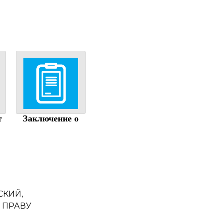
служба
т
Заключение о
годности
СКИЙ,
 ПРАВУ