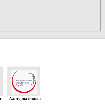
в
Альтернативная
гражданская