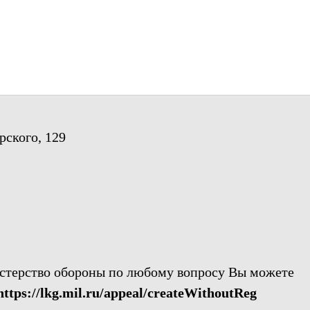
рского, 129
стерство обороны по любому вопросу Вы можете
https://lkg.mil.ru/appeal/createWithoutReg