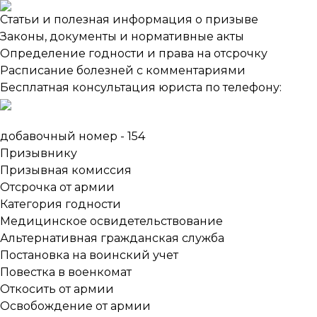
Статьи и полезная информация о призыве
Законы, документы и нормативные акты
Определение годности и права на отсрочку
Расписание болезней с комментариями
Бесплатная консультация юриста по телефону:
добавочный номер - 154
Призывнику
Призывная комиссия
Отсрочка от армии
Категория годности
Медицинское освидетельствование
Альтернативная гражданская служба
Постановка на воинский учет
Повестка в военкомат
Откосить от армии
Освобождение от армии